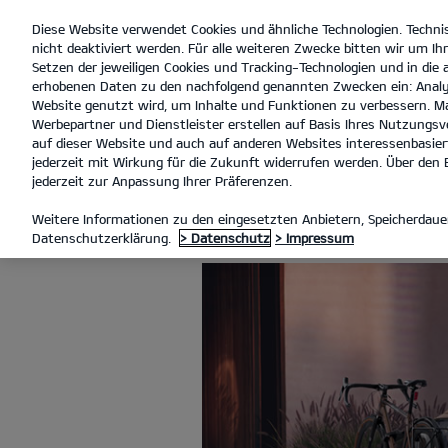
Diese Website verwendet Cookies und ähnliche Technologien. Techni
open
nicht deaktiviert werden. Für alle weiteren Zwecke bitten wir um Ihr
menu
Setzen der jeweiligen Cookies und Tracking-Technologien und in die
erhobenen Daten zu den nachfolgend genannten Zwecken ein: Analy
Website genutzt wird, um Inhalte und Funktionen zu verbessern. Ma
Werbepartner und Dienstleister erstellen auf Basis Ihres Nutzungsve
KIA ZUBEHÖR
auf dieser Website und auch auf anderen Websites interessenbasiert
jederzeit mit Wirkung für die Zukunft widerrufen werden. Über den B
jederzeit zur Anpassung Ihrer Präferenzen.
KIA ZUBEHÖR
Weitere Informationen zu den eingesetzten Anbietern, Speicherdauer
Datenschutzerklärung.
> Datenschutz
> Impressum