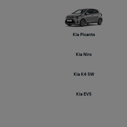
Kia Picanto
Kia Niro
Kia K4 SW
Kia EV5