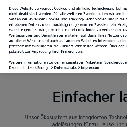
Diese Website verwendet Cookies und ähnliche Technologien. Techni
open
nicht deaktiviert werden. Für alle weiteren Zwecke bitten wir um Ihr
menu
Setzen der jeweiligen Cookies und Tracking-Technologien und in die
erhobenen Daten zu den nachfolgend genannten Zwecken ein: Analy
Website genutzt wird, um Inhalte und Funktionen zu verbessern. Ma
Werbepartner und Dienstleister erstellen auf Basis Ihres Nutzungsve
Laden mit Kia Charge
auf dieser Website und auch auf anderen Websites interessenbasiert
jederzeit mit Wirkung für die Zukunft widerrufen werden. Über den B
jederzeit zur Anpassung Ihrer Präferenzen.
LADEN MIT KIA CHARGE
Weitere Informationen zu den eingesetzten Anbietern, Speicherdauer
Datenschutzerklärung.
> Datenschutz
> Impressum