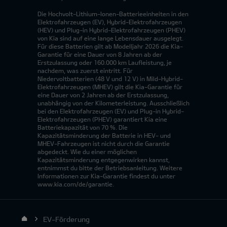
Die Hochvolt-Lithium-Ionen-Batterieeinheiten in den
Elektrofahrzeugen (EV), Hybrid-Elektrofahrzeugen
(HEV) und Plug-in Hybrid-Elektrofahrzeugen (PHEV)
von Kia sind auf eine lange Lebensdauer ausgelegt.
Für diese Batterien gilt ab Modelljahr 2026 die Kia-
Garantie für eine Dauer von 8 Jahren ab der
Erstzulassung oder 160.000 km Laufleistung, je
nachdem, was zuerst eintritt. Für
Niedervoltbatterien (48 V und 12 V) in Mild-Hybrid-
Elektrofahrzeugen (MHEV) gilt die Kia-Garantie für
eine Dauer von 2 Jahren ab der Erstzulassung,
unabhängig von der Kilometerleistung. Ausschließlich
bei den Elektrofahrzeugen (EV) und Plug-in Hybrid-
Elektrofahrzeugen (PHEV) garantiert Kia eine
Batteriekapazität von 70 %. Die
Kapazitätsminderung der Batterie in HEV- und
MHEV-Fahrzeugen ist nicht durch die Garantie
abgedeckt. Wie du einer möglichen
Kapazitätsminderung entgegenwirken kannst,
entnimmst du bitte der Betriebsanleitung. Weitere
Informationen zur Kia-Garantie findest du unter
www.kia.com/de/garantie.
EV-Förderung