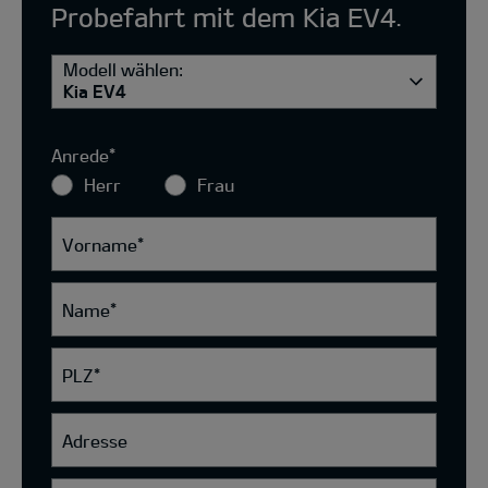
Probefahrt mit dem Kia EV4.
Modell wählen:
Kia EV4
Anrede
*
Herr
Frau
Vorname
*
Name
*
PLZ
*
Adresse