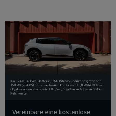
Modell
wählen:
Kia EV4 81.4-kWh-Batterie, FWD (Strom/Reduktionsgetriebe);
150 kW (204 PS): Stromverbrauch kombiniert 15,8 kWh/100 km;
CO₂-Emissionen kombiniert 0 g/km; CO₂-Klasse A. Bis zu 584 km
Reichweite.
1
Vereinbare eine kostenlose