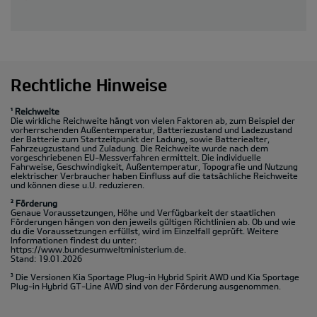
Rechtliche Hinweise
¹ Reichweite
Die wirkliche Reichweite hängt von vielen Faktoren ab, zum Beispiel der
vorherrschenden Außentemperatur, Batteriezustand und Ladezustand
der Batterie zum Startzeitpunkt der Ladung, sowie Batteriealter,
Fahrzeugzustand und Zuladung. Die Reichweite wurde nach dem
vorgeschriebenen EU-Messverfahren ermittelt. Die individuelle
Fahrweise, Geschwindigkeit, Außentemperatur, Topografie und Nutzung
elektrischer Verbraucher haben Einfluss auf die tatsächliche Reichweite
und können diese u.U. reduzieren.
² Förderung
Genaue Voraussetzungen, Höhe und Verfügbarkeit der staatlichen
Förderungen hängen von den jeweils gültigen Richtlinien ab. Ob und wie
du die Voraussetzungen erfüllst, wird im Einzelfall geprüft. Weitere
Informationen findest du unter:
https://www.bundesumweltministerium.de.
Stand: 19.01.2026
³ Die Versionen Kia Sportage Plug-in Hybrid Spirit AWD und Kia Sportage
Plug-in Hybrid GT-Line AWD sind von der Förderung ausgenommen.